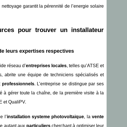
ettoyage garantit la pérennité de l’energie solaire
rces pour trouver un installateur
e leurs expertises respectives
ide réseau d’
entreprises locales
, telles qu’ATSE et
 abrite une équipe de techniciens spécialisés et
t
professionnels
. L’entreprise se distingue par ses
é à gérer toute la chaîne, de la première visite à la
GE et QualiPV.
e l’
installation systeme photovoltaique
, la
vente
se autant aux
particuliers
cherchant à optimiser leur