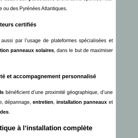
 ou des Pyrénées Atlantiques.
teurs certifiés
aussi par l’usage de plateformes spécialisées et
ation panneaux solaires
, dans le but de maximiser
ivité et accompagnement personnalisé
ls
bénéficient d’une proximité géographique, d’une
de, dépannage,
entretien
,
installation panneaux
et
ndes
.
ique à l’installation complète