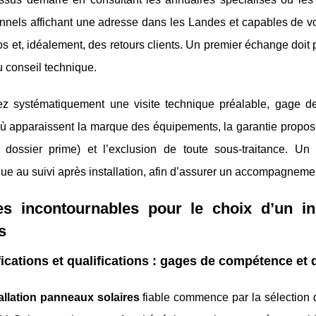
nnels affichant une adresse dans les Landes et capables de vo
s et, idéalement, des retours clients. Un premier échange doit pe
u conseil technique.
 systématiquement une visite technique préalable, gage de 
où apparaissent la marque des équipements, la garantie proposé
 dossier prime) et l’exclusion de toute sous-traitance. Un
ue au suivi après installation, afin d’assurer un accompagnemen
es incontournables pour le choix d’un in
s
fications et qualifications : gages de compétence et
allation panneaux solaires
fiable commence par la sélection d