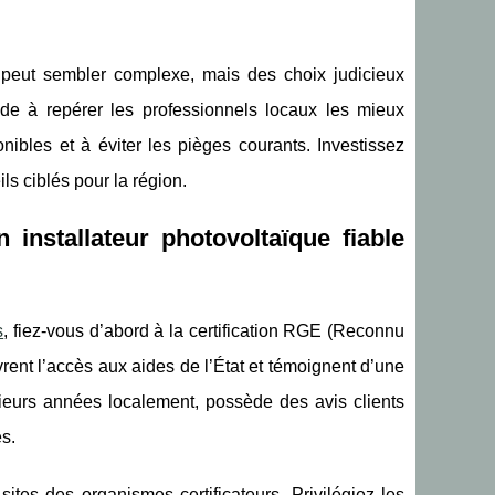
 peut sembler complexe, mais des choix judicieux
ide à repérer les professionnels locaux les mieux
onibles et à éviter les pièges courants. Investissez
ls ciblés pour la région.
 installateur photovoltaïque fiable
s
, fiez-vous d’abord à la certification RGE (Reconnu
rent l’accès aux aides de l’État et témoignent d’une
sieurs années localement, possède des avis clients
s.
tes des organismes certificateurs. Privilégiez les