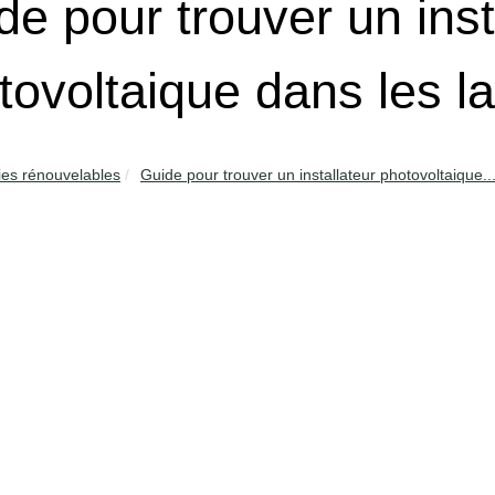
de pour trouver un inst
tovoltaique dans les l
ies rénouvelables
Guide pour trouver un installateur photovoltaique..