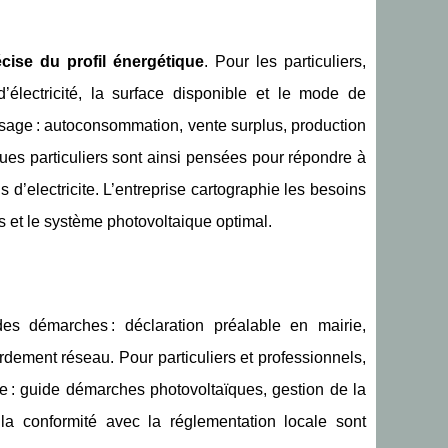
cise du profil énergétique
. Pour les particuliers,
d’électricité, la surface disponible et le mode de
usage : autoconsommation, vente surplus, production
ques particuliers sont ainsi pensées pour répondre à
us d’electricite. L’entreprise cartographie les besoins
 et le système photovoltaique optimal.
des démarches : déclaration préalable en mairie,
dement réseau. Pour particuliers et professionnels,
e : guide démarches photovoltaïques, gestion de la
 la conformité avec la réglementation locale sont