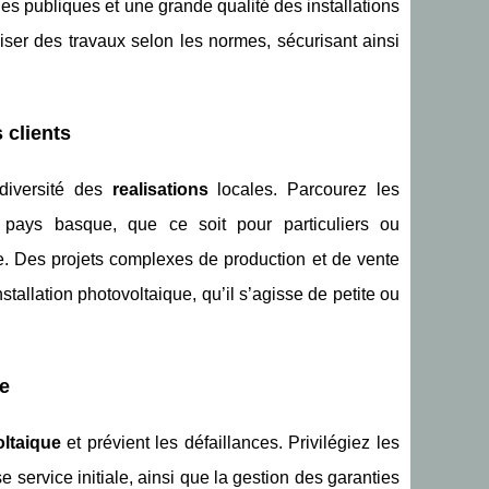
es publiques et une grande qualité des installations
liser des travaux selon les normes, sécurisant ainsi
s clients
 diversité des
realisations
locales. Parcourez les
 pays basque, que ce soit pour particuliers ou
gle. Des projets complexes de production et de vente
allation photovoltaique, qu’il s’agisse de petite ou
me
ltaique
et prévient les défaillances. Privilégiez les
service initiale, ainsi que la gestion des garanties