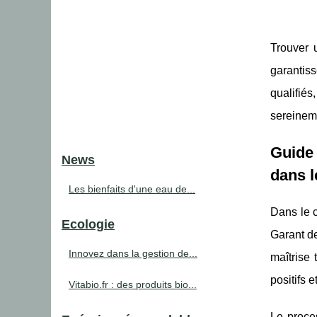
Trouver 
garantis
qualifiés
sereineme
Guide 
News
dans 
Les bienfaits d'une eau de...
Dans le 
Ecologie
Garant d
Innovez dans la gestion de...
maîtrise 
positifs 
Vitabio.fr : des produits bio...
Le proces